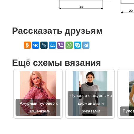
Рассказать друзьям
Ещё схемы вязания
Пуловер с ажурными
Ажурный пуловер с
карманами и
шишечками
рукавами
Пулов