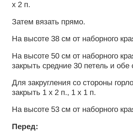
х 2 п.
Затем вязать прямо.
На высоте 38 см от наборного кра
На высоте 50 см от наборного кр
закрыть средние 30 петель и обе 
Для закругления со стороны горл
закрыть 1 х 2 п., 1 х 1 п.
На высоте 53 см от наборного кра
Перед: