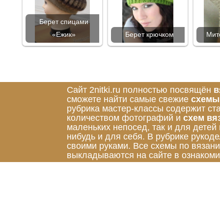
Берет спицами
«Ежик»
Берет крючком
Мит
Сайт 2nitki.ru полностью посвящён
в
сможете найти самые свежие
схемы
рубрика мастер-классы содержит ст
количеством фотографий и
схем вя
маленьких непосед, так и для детей
нибудь и для себя. В рубрике руко
своими руками. Все схемы по вязан
выкладываются на сайте в ознакоми