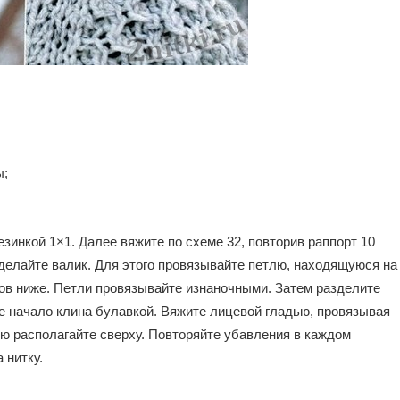
ы;
езинкой 1×1. Далее вяжите по схеме 32, повторив раппорт 10
 сделайте валик. Для этого провязывайте петлю, находящуюся на
дов ниже. Петли провязывайте изнаночными. Затем разделите
те начало клина булавкой. Вяжите лицевой гладью, провязывая
ю располагайте сверху. Повторяйте убавления в каждом
 нитку.