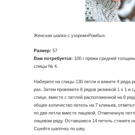
Женская шапка с узором»Ромбы».
Размер:
57
Вам потребуется:
100 г пряжи средней толщин
спицы № 4.
Наберите на спицы 130 петли и вяжите 4 ряда р
раз. Затем провяжите 8 рядов резинкой 1 х 1 и
спице, вместе с петлей расположенной на 8 ря
общее количество петель на 7 клиньев, отметь
по две петли вместе лицевой. Отмеченную петл
лицевом ряду. Оставшиеся 14 петель стяните на
Сшейте шапочку по шву.