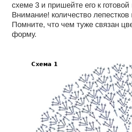
схеме 3 и пришейте его к готово
Внимание! количество лепестков
Помните, что чем туже связан цв
форму.