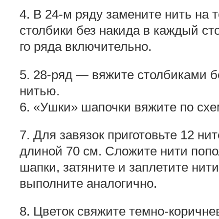
4. В 24-м ряду замените нить на
столбики без накида в каждый ст
го ряда включительно.
5. 28-ряд — вяжите столбиками б
нитью.
6. «Ушки» шапочки вяжите по схе
7. Для завязок приготовьте 12 ни
длиной 70 см. Сложите нити попо
шапки, затяните и заплетите нити
выполните аналогично.
8. Цветок свяжите темно-коричн