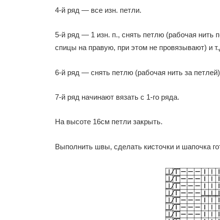
4-й ряд — все изн. петли.
5-й ряд — 1 изн. п., снять петлю (рабочая нить
спицы на правую, при этом не провязывают) и т.
6-й ряд — снять петлю (рабочая нить за петлей), 
7-й ряд начинают вязать с 1-го ряда.
На высоте 16см петли закрыть.
Выполнить швы, сделать кисточки и шапочка го