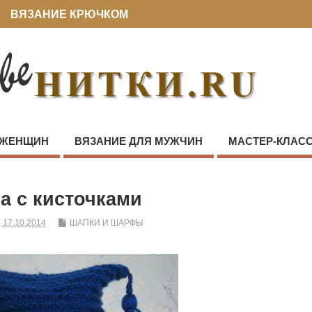
ВЯЗАНИЕ КРЮЧКОМ
 ЖЕНЩИН
ВЯЗАНИЕ ДЛЯ МУЖЧИН
МАСТЕР-КЛАС
а с кисточками
17.10.2014
ШАПКИ И ШАРФЫ