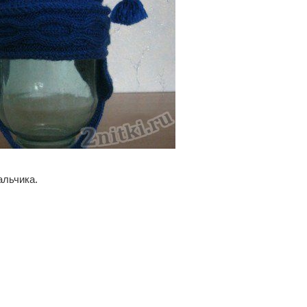
альчика.