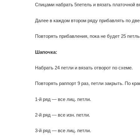
Спицами набрать 5петель и вязать платочной вя
Далее в каждом втором ряду прибавлять по две 
Повторять прибавления, пока не будет 25 петль
Шапочка:
Набрать 24 петли и вязать отворот по схеме.
Повторять раппорт 9 раз, петли закрыть. По кра
1-й ряд — все лиц. петли.
2-й ряд — все изн. петли.
3-й ряд — все лиц. петли.