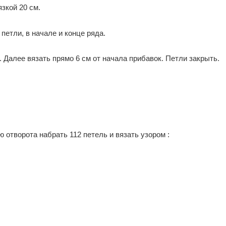
зкой 20 см.
петли, в начале и конце ряда.
. Далее вязать прямо 6 см от начала прибавок. Петли закрыть.
ю отворота набрать 112 петель и вязать узором :