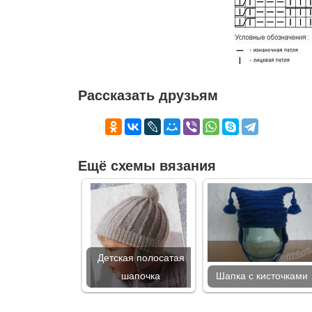
Рассказать друзьям
Ещё схемы вязания
Детская полосатая
шапочка
Шапка с кисточками