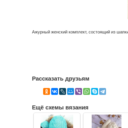
Ажурный женский комплект, состоящий из шапк
Рассказать друзьям
Ещё схемы вязания