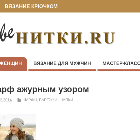
ВЯЗАНИЕ КРЮЧКОМ
 ЖЕНЩИН
ВЯЗАНИЕ ДЛЯ МУЖЧИН
МАСТЕР-КЛАС
арф ажурным узором
12.2014
ШАРФЫ, ВАРЕЖКИ, ШАПКИ