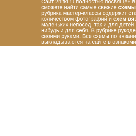
Сайт 2nitki.ru полностью посвящён
в
сможете найти самые свежие
схемы
рубрика мастер-классы содержит ст
количеством фотографий и
схем вя
маленьких непосед, так и для детей
нибудь и для себя. В рубрике руко
своими руками. Все схемы по вязан
выкладываются на сайте в ознакоми