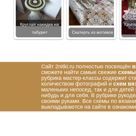
Круглая накидка на
Кругл
табурет
Скатерть из мотивов
Сайт 2nitki.ru полностью посвящён
в
сможете найти самые свежие
схемы
рубрика мастер-классы содержит ст
количеством фотографий и
схем вя
маленьких непосед, так и для детей
нибудь и для себя. В рубрике руко
своими руками. Все схемы по вязан
выкладываются на сайте в ознакоми