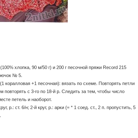
(100% хлопка, 90 м/50 г) и 200 г песочной пряжи Record 215
рючок № 5.
(1 коралловая +1 песочная): вязать по схеме. Повторять петли
ем повторять с 3-го по 18-й р. Следить за тем, чтобы число
есте петель и наоборот.
 р.: ст. 6/н; 2-й круг, р.: арки (= * 1 соед. ст., 2 п. пропустить, 5
.