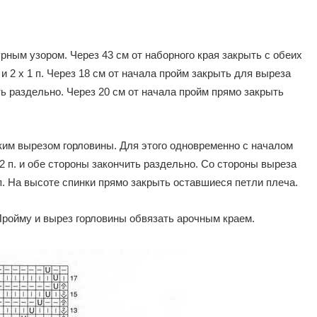
урным узором. Через 43 см от наборного края закрыть с обеих
2 и 2 х 1 п. Через 18 см от начала пройм закрыть для выреза
ть раздельно. Через 20 см от начала пройм прямо закрыть
оким вырезом горловины. Для этого одновременно с началом
2 п. и обе стороны закончить раздельно. Со стороны выреза
1 п. На высоте спинки прямо закрыть оставшиеся петли плеча.
ройму и вырез горловины обвязать арочным краем.