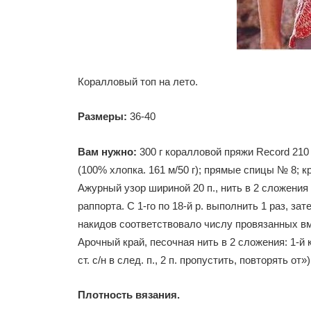
Коралловый топ на лето.
Размеры:
36-40
Вам нужно:
300 г коралловой пряжи Record 210 
(100% хлопка. 161 м/50 г); прямые спицы № 8; к
Ажурный узор шириной 20 п., нить в 2 сложения 
раппорта. С 1-го по 18-й р. выполнить 1 раз, зат
накидов соответствовало числу провязанных вм
Арочный край, песочная нить в 2 сложения: 1-й круг,
ст. с/н в след. п., 2 п. пропустить, повторять от»)
Плотность вязания.