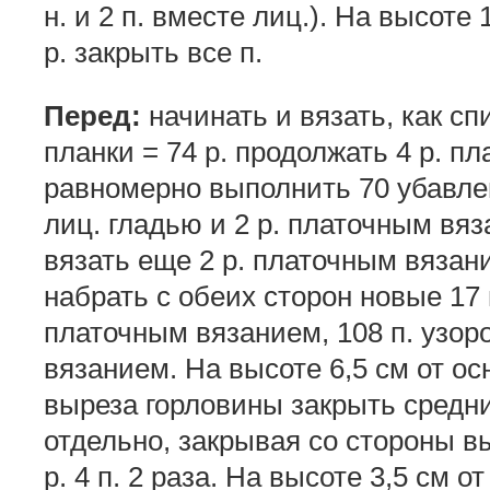
н. и 2 п. вместе лиц.). На высоте 
р. закрыть все п.
Перед:
начинать и вязать, как сп
планки = 74 р. продолжать 4 р. п
равномерно выполнить 70 убавлени
лиц. гладью и 2 р. платочным вяза
вязать еще 2 р. платочным вязан
набрать с обеих сторон новые 17 п
платочным вязанием, 108 п. узор
вязанием. На высоте 6,5 см от осн
выреза горловины закрыть средние
отдельно, закрывая со стороны в
р. 4 п. 2 раза. На высоте 3,5 см 