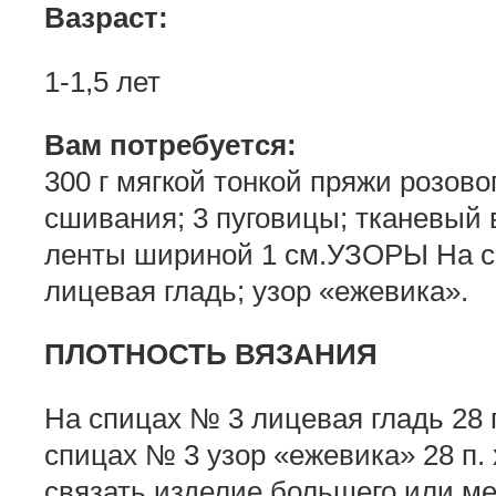
Вазраст:
1-1,5 лет
Вам потребуется:
300 г мягкой тонкой пряжи розово
сшивания; 3 пуговицы; тканевый 
ленты шириной 1 см.УЗОРЫ На сп
лицевая гладь; узор «ежевика».
ПЛОТНОСТЬ ВЯЗАНИЯ
На спицах № 3 лицевая гладь 28 п.
спицах № 3 узор «ежевика» 28 п. х
связать изделие большего или м