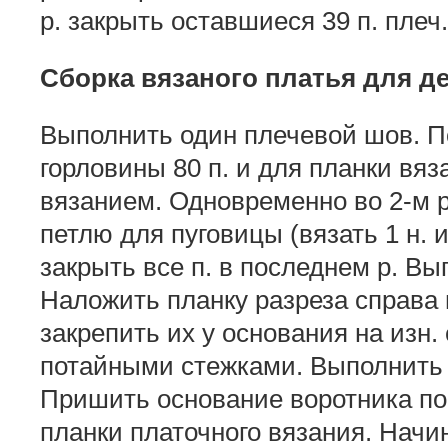
р. закрыть оставшиеся 39 п. плеч.
Сборка вязаного платья для д
Выполнить один плечевой шов. П
горловины 80 п. и для планки вяз
вязанием. Одновременно во 2-м р.
петлю для пуговицы (вязать 1 н. и
закрыть все п. в последнем р. В
Наложить планку разреза справа 
закрепить их у основания на изн
потайными стежками. Выполнить
Пришить основание воротника по
планки платочного вязания. Начи