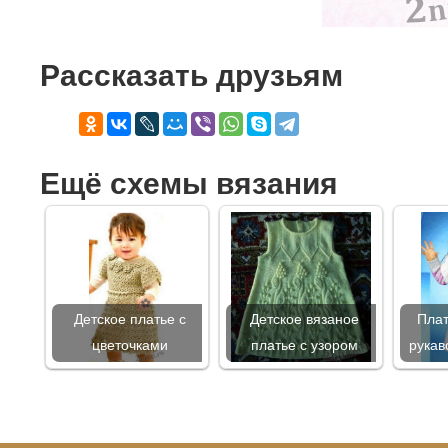
Рассказать друзьям
Ещё схемы вязания
Детское платье с
Детское вязаное
Плат
цветочками
платье с узором
рукав