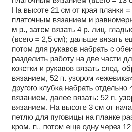
платочным вязанием (всего = 13 
На высоте 21 см от края планки = 
платочным вязанием и равномерн
м р., затем вязать 4 р. лиц. глад
(всего = 2,5 см); дальше вязать 
потом для рукавов набрать с обеи
разделить работу на две части д
кокетки и рукавов вязать след. о
вязанием, 52 п. узором «ежевика»
другого клубка набрать отдельно 
вязанием, далее вязать: 52 п. уз
вязанием. На высоте 3 см от нача
петлю для пуговицы на планке ра
кром. п., потом еще одну через 12