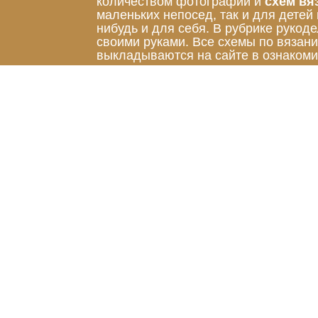
количеством фотографий и
схем вя
маленьких непосед, так и для детей
нибудь и для себя. В рубрике руко
своими руками. Все схемы по вязан
выкладываются на сайте в ознакоми