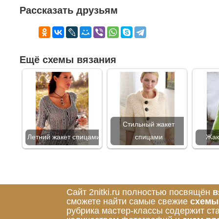
Рассказать друзьям
Ещё схемы вязания
Стильный жакет
Летний жакет спицами
спицами
Жак
Сайт 2nitki.ru полностью посвящён
в
сможете найти самые свежие
схемы
рубрика мастер-классы содержит ст