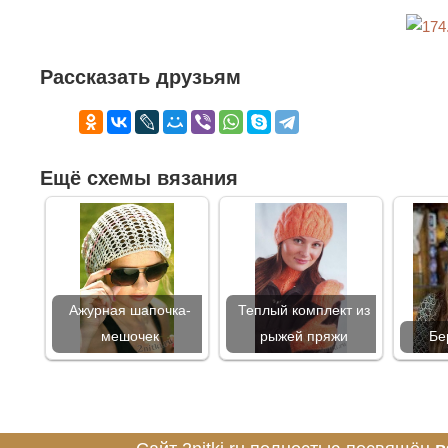
Рассказать друзьям
Ещё схемы вязания
Ажурная шапочка-
Теплый комплект из
мешочек
рыжей пряжи
Бе