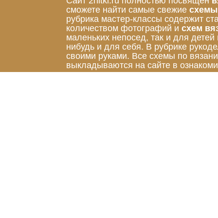
Сайт 2nitki.ru полностью посвящён
в
сможете найти самые свежие
схемы
рубрика мастер-классы содержит ст
количеством фотографий и
схем вя
маленьких непосед, так и для детей
нибудь и для себя. В рубрике руко
своими руками. Все схемы по вязан
выкладываются на сайте в ознакоми