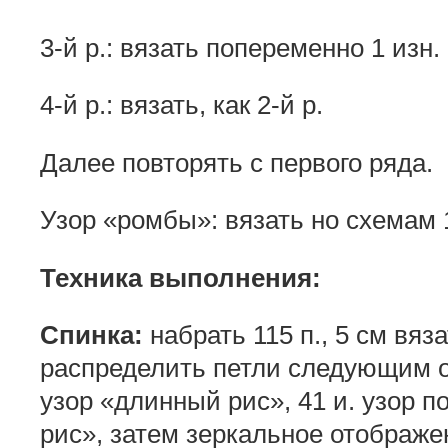
3-й р.: вязать попеременно 1 изн. п
4-й р.: вязать, как 2-й р.
Далее повторять с первого ряда.
Узор «ромбы»: вязать но схемам 1
Техника выполнения:
Спинка:
набрать 115 п., 5 см вяз
распределить петли следующим об
узор «длинный рис», 41 и. узор п
рис», затем зеркальное отображен