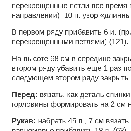
перекрещенные петли все время 
направлении), 10 п. узор «длинны
В первом ряду прибавить 6 и. (п
перекрещенными петлями) (121).
На высоте 68 см в середине закры
втором ряду убавить еще 1 раз по 3
следующем втором ряду закрыть 
Перед:
вязать, как деталь спинк
горловины формировать на 2 см н
Рукав:
набрать 45 п., 7 см вязат
равномерно прибавить 18 п. (63).