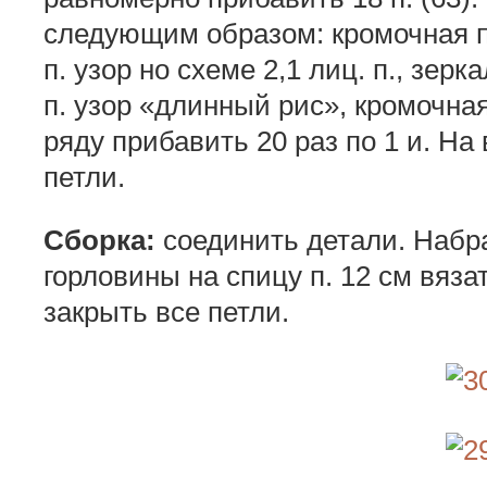
следующим образом: кромочная п.
п. узор но схеме 2,1 лиц. п., зер
п. узор «длинный рис», кромочна
ряду прибавить 20 раз по 1 и. На
петли.
Сборка:
соединить детали. Набра
горловины на спицу п. 12 см вяза
закрыть все петли.