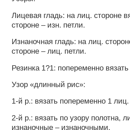
Лицевая гладь: на лиц. стороне вя
стороне – изн. петли.
Изнаночная гладь: на лиц. стороне
стороне – лиц. петли.
Резинка 1?1: попеременно вязать 1
Узор «длинный рис»:
1-й р.: вязать попеременно 1 лиц. п
2-й р.: вязать по узору полотна,
изнаночные – изнаночными.