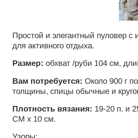
Простой и элегантный пуловер с
для активного отдыха.
Размер:
обхват /руби 104 см, дли
Вам потребуется:
Около 900 г п
толщины, спицы обычные и круго
Плотность вязания:
19-20 п. и 
СМ х 10 см.
Узоры: