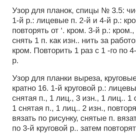
Узор для планок, спицы № 3.5: чи
1-й р.: лицевые п. 2-й и 4-й р.: кром
повторять от ‘. кром. 3-й р.: кром., 
снять 1 п. как изн.. нить за работой
кром. Повторить 1 раз с 1 -го по 4
р.
Узор для планки выреза, круговы
кратно 16. 1-й круговой р.: лицевые
снятая п., 1 лиц., 3 изн., 1 лиц.. 1 
1 снятая п., 1 лиц.. 2 изн., повторя
вязать по рисунку, снятые п. вяза
по 3-й круговой р.. затем повторят