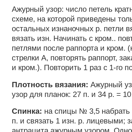
Ажурный узор: число петель кратно
схеме, на которой приведены только
остальных изнаночных р. петли вя
вязать изн. Начинать с кром.. по
петлями после раппорта и кром. (
стрелки А, повторять раппорт, за
и кром.). Повторить 1 раз с 1-го по
Плотность вязания:
Ажурный узор
узор для планок: 27 п. и 34 р. = 10
Спинка:
на спицы № 3,5 набрать 
п. и связать 1 изн. р. лицевыми; 
антрацита ажурным узором. Одн