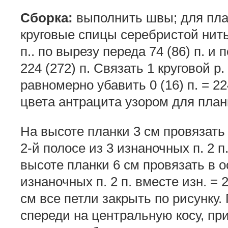
Сборка:
выполнить швы; для пла
круговые спицы серебристой нить
п.. по вырезу переда 74 (86) п. и 
224 (272) п. Связать 1 круговой р
равномерно убавить 0 (16) п. = 22
цвета антрацита узором для план
На высоте планки 3 см провязат
2-й полосе из 3 изнаночных п. 2 п.
высоте планки 6 см провязать в 
изнаночных п. 2 п. вместе изн. = 
см все петли закрыть по рисунку.
спереди на центральную косу, пр