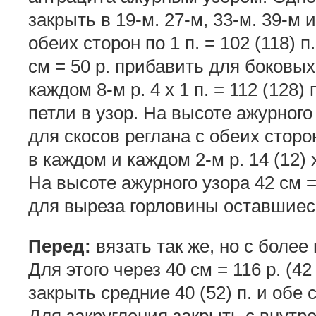
закрыть в 19-м. 27-м, 33-м. 39-м и
обеих сторон по 1 п. = 102 (118) 
см = 50 р. прибавить для боковых 
каждом 8-м р. 4 х 1 п. = 112 (128
петли в узор. На высоте ажурного 
для скосов реглана с обеих сторо
в каждом и каждом 2-м р. 14 (12) х
На высоте ажурного узора 42 см = 
для выреза горловины оставшиеся
Перед:
вязать так же, но с более
Для этого через 40 см = 116 р. (42
закрыть средние 40 (52) п. и обе