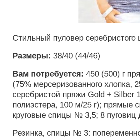
Стильный пуловер серебристого 
Размеры:
38/40 (44/46)
Вам потребуется:
450 (500) г пр
(75% мерсеризованного хлопка, 25
серебристой пряжи Gold + Silber 
полиэстера, 100 м/25 г); прямые 
круговые спицы № 3,5; 8 пуговиц
Резинка, спицы № 3: попеременно 