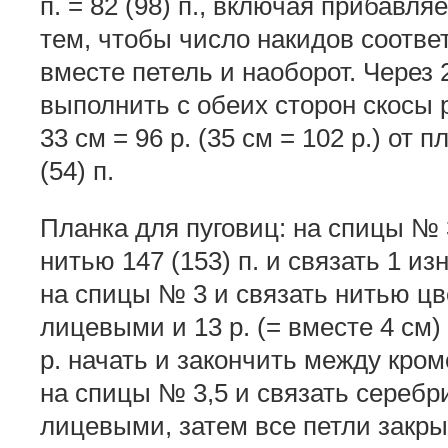
п. = 82 (98) п., включая прибавля
тем, чтобы число накидов соотве
вместе петель и наоборот. Через 2
выполнить с обеих сторон скосы р
33 см = 96 р. (35 см = 102 р.) от
(54) п.
Планка для пуговиц: на спицы № 
нитью 147 (153) п. и связать 1 и
на спицы № 3 и связать нитью цве
лицевыми и 13 р. (= вместе 4 см) 
р. начать и закончить между кро
на спицы № 3,5 и связать серебри
лицевыми, затем все петли закры