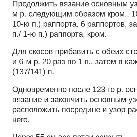
Продолжить вязание основным узо
м р. следующим образом кром., 10-
10-ю п.) раппорта. 6 раппортов, за
п./ 1-ю п.) раппорта, кром.
Для скосов прибавить с обеих ст
и 6-м р. 20 раз по 1 п., затем в ка
(137/141) п.
Одновременно после 123-го р. осн
вязание и закончить основным узо
расположить посредине и узор ра
него.
Через 55 см все петли закрыть.