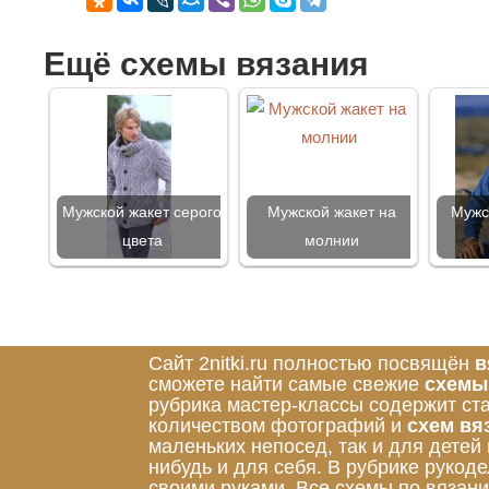
Ещё схемы вязания
Мужской жакет серого
Мужской жакет на
Мужс
цвета
молнии
Сайт 2nitki.ru полностью посвящён
в
сможете найти самые свежие
схемы
рубрика мастер-классы содержит ст
количеством фотографий и
схем вя
маленьких непосед, так и для детей
нибудь и для себя. В рубрике руко
своими руками. Все схемы по вязан