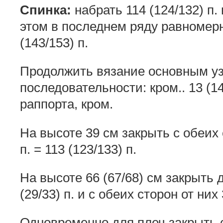
Спинка:
набрать 114 (124/132) п. 
этом в последнем ряду равномерно
(143/153) п.
Продолжить вязание основным уз
последовательности: кром.. 13 (14
раппорта, кром.
На высоте 39 см закрыть с обеих 
п. = 113 (123/133) п.
На высоте 66 (67/68) см закрыть 
(29/33) п. и с обеих сторон от них
Одновременно для плеч закрыть с