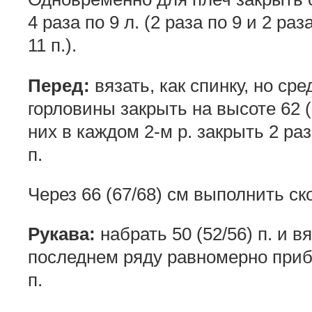
4 раза по 9 л. (2 раза по 9 и 2 раз
11 п.).
Перед:
вязать, как спинку, но сре
горловины закрыть на высоте 62 (
них в каждом 2-м р. закрыть 2 раза
п.
Через 66 (67/68) см выполнить ско
Рукава:
набрать 50 (52/56) п. и в
последнем ряду равномерно прибав
п.