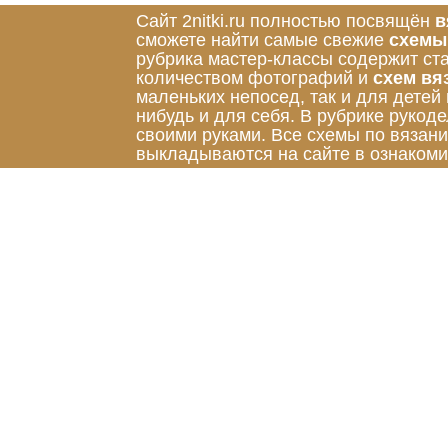
Сайт 2nitki.ru полностью посвящён
в
сможете найти самые свежие
схемы
рубрика мастер-классы содержит ст
количеством фотографий и
схем вя
маленьких непосед, так и для детей
нибудь и для себя. В рубрике руко
своими руками. Все схемы по вязан
выкладываются на сайте в ознакоми