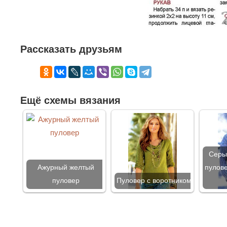
Рассказать друзьям
Ещё схемы вязания
Серы
Ажурный желтый
пулов
пуловер
Пуловер с воротником