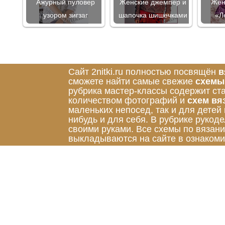
Ажурный пуловер
Женские джемпер и
Жен
узором зигзаг
шапочка шишечками
«Л
Сайт 2nitki.ru полностью посвящён
в
сможете найти самые свежие
схемы
рубрика мастер-классы содержит ст
количеством фотографий и
схем вя
маленьких непосед, так и для детей
нибудь и для себя. В рубрике руко
своими руками. Все схемы по вязан
выкладываются на сайте в ознакоми