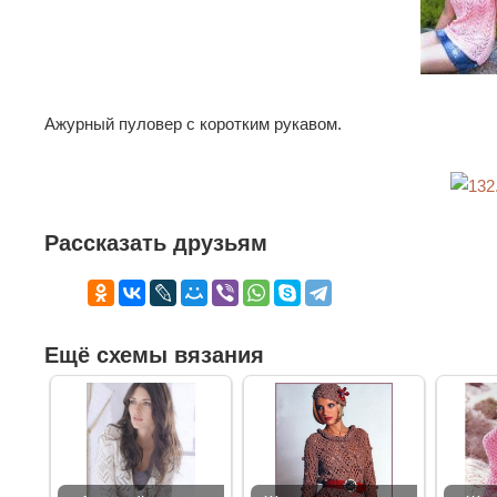
Ажурный пуловер с коротким рукавом.
Рассказать друзьям
Ещё схемы вязания