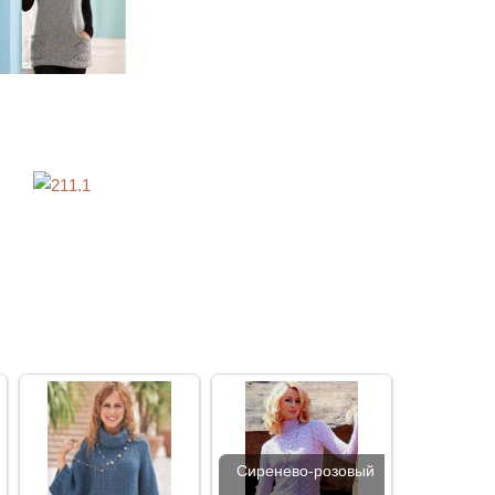
м
Сиренево-розовый