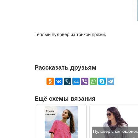
Теплый пуловер из тонкой пряжи.
Рассказать друзьям
Ещё схемы вязания
Пуловер с капюшоно