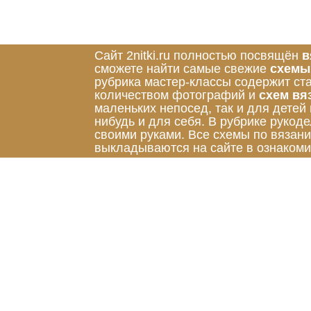
Сайт 2nitki.ru полностью посвящён
в
сможете найти самые свежие
схемы
рубрика мастер-классы содержит ст
количеством фотографий и
схем вя
маленьких непосед, так и для детей
нибудь и для себя. В рубрике руко
своими руками. Все схемы по вязан
выкладываются на сайте в ознакоми