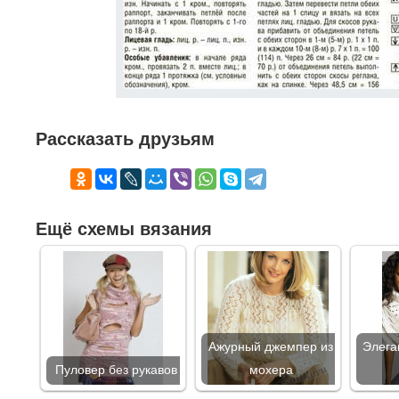
Рассказать друзьям
Ещё схемы вязания
Ажурный джемпер из
Элега
Пуловер без рукавов
мохера