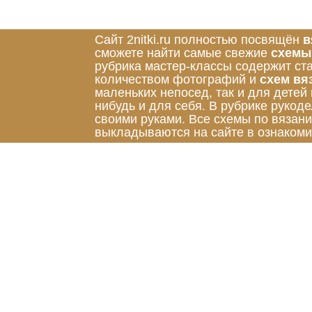
Сайт 2nitki.ru полностью посвящён
в
сможете найти самые свежие
схемы
рубрика мастер-классы содержит ст
количеством фотографий и
схем вя
маленьких непосед, так и для детей
нибудь и для себя. В рубрике руко
своими руками. Все схемы по вязан
выкладываются на сайте в ознакоми