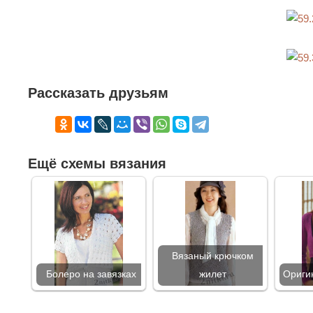
Рассказать друзьям
Ещё схемы вязания
Вязаный крючком
Болеро на завязках
жилет
Ориги