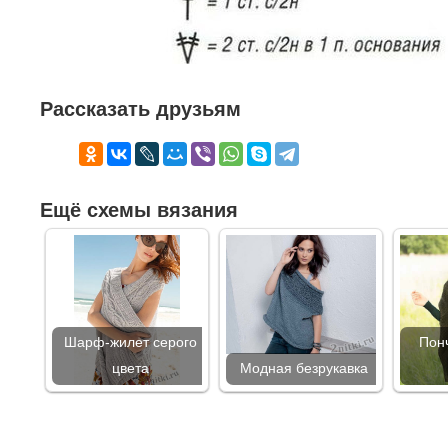
Рассказать друзьям
Ещё схемы вязания
Шарф-жилет серого
Пон
цвета
Модная безрукавка