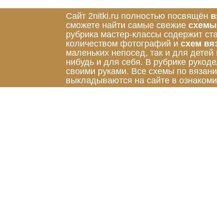
Сайт 2nitki.ru полностью посвящён
в
сможете найти самые свежие
схемы
рубрика мастер-классы содержит ст
количеством фотографий и
схем вя
маленьких непосед, так и для детей
нибудь и для себя. В рубрике руко
своими руками. Все схемы по вязан
выкладываются на сайте в ознакоми