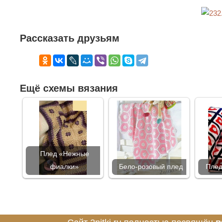
Рассказать друзьям
Ещё схемы вязания
Плед «Нежные
фиалки»
Бело-розовый плед
Плед