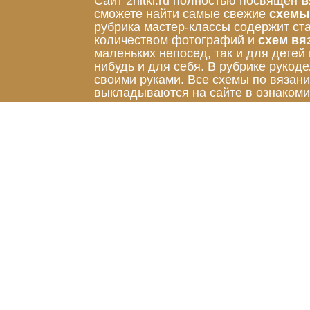
Сайт 2nitki.ru полностью посвящён
в
сможете найти самые свежие
схемы
рубрика мастер-классы содержит ст
количеством фотографий и
схем вя
маленьких непосед, так и для детей
нибудь и для себя. В рубрике руко
своими руками. Все схемы по вязан
выкладываются на сайте в ознакоми