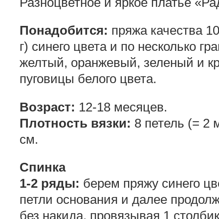
Разноцветное и яркое платье «Рад
Понадобится:
пряжа качества 10
г) синего цвета и по несколько г
желтый, оранжевый, зеленый и кр
пуговицы белого цвета.
Возраст:
12-18 месяцев.
Плотность вязки:
8 петель (= 2 м
см.
Спинка
1-2 ряды:
берем пряжу синего цв
петли основания и далее продолж
без накида, провязывая 1 столби