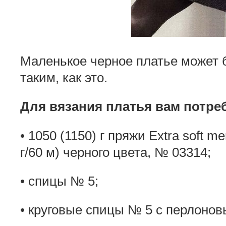
Маленькое черное платье может 
таким, как это.
Для вязания платья вам потре
• 1050 (1150) г пряжи Extra soft m
г/60 м) черного цвета, № 03314;
• спицы № 5;
• круговые спицы № 5 с перлонов