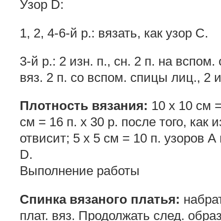
Узор D:
1, 2, 4-6-й р.: вязать, как узор С.
3-й р.: 2 изн. п., сн. 2 п. на вспом
вяз. 2 п. со вспом. спицы лиц., 2 и
Плотность вязания:
10 х 10 см = 
см = 16 п. х 30 р. после того, как
отвисит; 5 x 5 см = 10 п. узоров А 
D.
Выполнение работы
Спинка вязаного платья:
набрат
плат. вяз. Продолжать след. образо