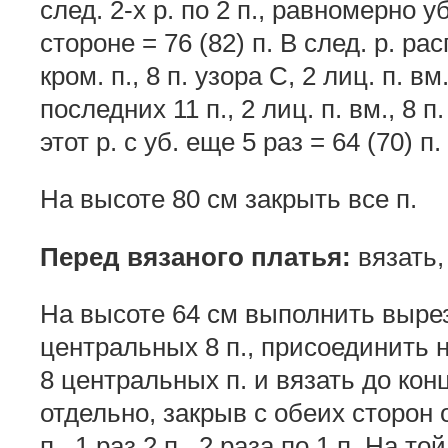
след. 2-х р. по 2 п., равномерно уб.
стороне = 76 (82) п. В след. р. ра
кром. п., 8 п. узора С, 2 лиц. п. в
последних 11 п., 2 лиц. п. вм., 8 
этот р. с уб. еще 5 раз = 64 (70) п.
На высоте 80 см закрыть все п.
Перед вязаного платья:
вязать, 
На высоте 64 см выполнить вырез
центральных 8 п., присоединить н
8 центральных п. и вязать до кон
отдельно, закрыв с обеих сторон 
п., 1 раз 2 п., 2 раза по 1 п. На т