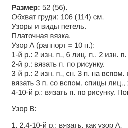
Размер:
52 (56).
Обхват груди: 106 (114) см.
Узоры и виды петель.
Платочная вязка.
Узор А (раппорт = 10 п.):
1-й р.: 2 изн. п., 6 лиц. п., 2 изн. п.
2-й р.: вязать п. по рисунку.
3-й р.: 2 изн. п., сн. 3 п. на вспом
вязать 3 п. со вспом. спицы лиц., 
4-10-й р.: вязать п. по рисунку. Пов
Узор В:
1, 2,4-10-й р.: вязать, как узор А.