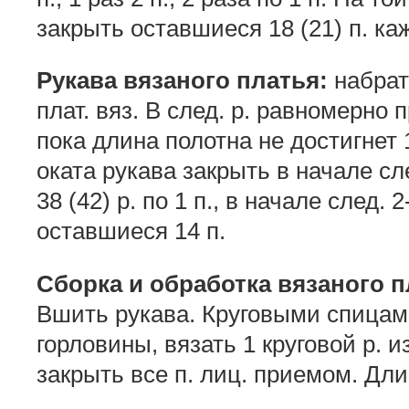
закрыть оставшиеся 18 (21) п. ка
Рукава вязаного платья:
набрать
плат. вяз. В след. р. равномерно пр
пока длина полотна не достигнет 
оката рукава закрыть в начале след
38 (42) р. по 1 п., в начале след. 2
оставшиеся 14 п.
Сборка и обработка вязаного п
Вшить рукава. Круговыми спицами
горловины, вязать 1 круговой р. из
закрыть все п. лиц. приемом. Дли