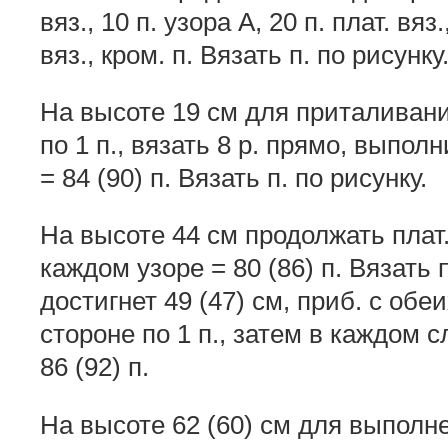
вяз., 10 п. узора А, 20 п. плат. вяз.
вяз., кром. п. Вязать п. по рисунку
На высоте 19 см для приталивания
по 1 п., вязать 8 р. прямо, выпол
= 84 (90) п. Вязать п. по рисунку.
На высоте 44 см продолжать плат. вя
каждом узоре = 80 (86) п. Вязать
достигнет 49 (47) см, приб. с обеи
стороне по 1 п., затем в каждом сл
86 (92) п.
На высоте 62 (60) см для выполн