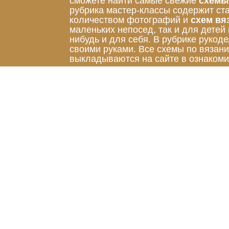
сможете найти самые свежие
схемы
рубрика мастер-классы содержит ст
количеством фотографий и
схем вя
маленьких непосед, так и для детей
нибудь и для себя. В рубрике руко
своими руками. Все схемы по вязан
выкладываются на сайте в ознакоми