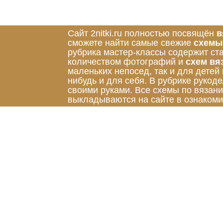
Сайт 2nitki.ru полностью посвящён
в
сможете найти самые свежие
схемы
рубрика мастер-классы содержит ст
количеством фотографий и
схем вя
маленьких непосед, так и для детей
нибудь и для себя. В рубрике руко
своими руками. Все схемы по вязан
выкладываются на сайте в ознакоми