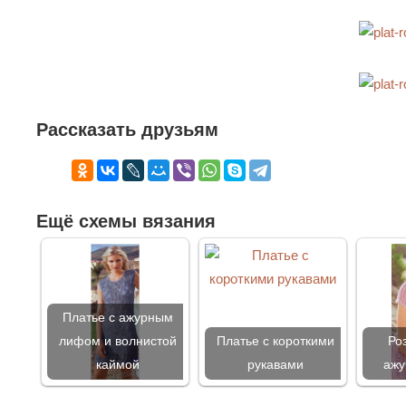
Рассказать друзьям
Ещё схемы вязания
Платье с ажурным
лифом и волнистой
Платье с короткими
Ро
каймой
рукавами
ажу