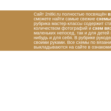
Сайт 2nitki.ru полностью посвящён
в
сможете найти самые свежие
схемы
рубрика мастер-классы содержит ст
количеством фотографий и
схем вя
маленьких непосед, так и для детей
нибудь и для себя. В рубрике руко
своими руками. Все схемы по вязан
выкладываются на сайте в ознакоми