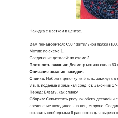
Накидка с цветком в центре.
Вам понадобится:
650 г фитильной пряжи (100
Мотив: по схеме 1.
Соединение деталей: по схеме 2.
Плотность вязания:
Диаметр мотива около 60 
Описание вязания накидки:
Спинка:
Набрать цепочку из 5 в. п., замкнуть в 
3 в. п. подъема и замыкая соед. ст. Закончив 17-
Перед:
Вязать, как спинку.
Сборка:
Совместить рисунок обеих деталей и сл
соединение находилось на лиц. стороне. Соедин
оставить свободными 6 раппортов для выреза го