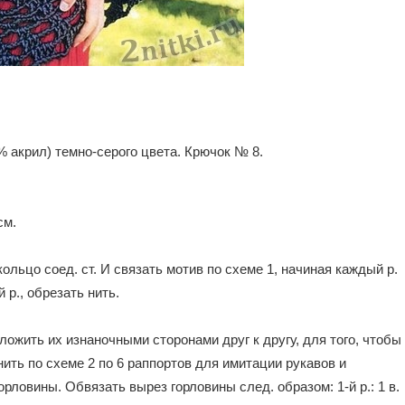
% акрил) темно-серого цвета. Крючок № 8.
см.
кольцо соед. ст. И связать мотив по схеме 1, начиная каждый р.
й р., обрезать нить.
ожить их изнаночными сторонами друг к другу, для того, чтобы
ить по схеме 2 по 6 раппортов для имитации рукавов и
рловины. Обвязать вырез горловины след. образом: 1-й р.: 1 в.