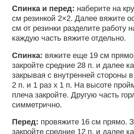
Спинка и перед:
наберите на кру
см резинкой 2×2. Далее вяжите о
см от резинки разделите работу н
каждую часть вяжите отдельно.
Спинка:
вяжите еще 19 см прямо
закройте средние 28 п. и далее к
закрывая с внутренней стороны в
2 п. и 1 раз х 1 п. На высоте про
плеча закройте. Другую часть го
симметрично.
Перед:
провяжите 16 см прямо. 
закройте средние 12 п. и далее к