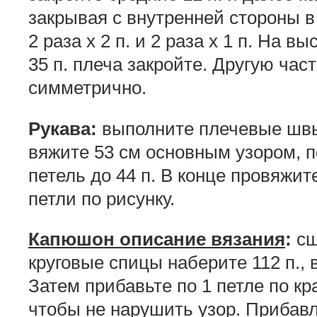
закрывая с внутренней стороны в 
2 раза х 2 п. и 2 раза х 1 п. На 
35 п. плеча закройте. Другую ча
симметрично.
Рукава:
выполните плечевые швы.
вяжите 53 см основным узором, п
петель до 44 п. В конце провяжит
петли по рисунку.
Капюшон описание вязания
:
сш
круговые спицы наберите 112 п.,
Затем прибавьте по 1 петле по кра
чтобы не нарушить узор. Прибав