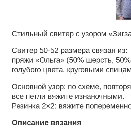
Стильный свитер с узором «Зигза
Свитер 50-52 размера связан из:
пряжи «Ольга» (50% шерсть, 50% а
голубого цвета, круговыми спица
Основной узор: по схеме, повторя
все петли вяжите изнаночными.
Резинка 2×2: вяжите попеременно 2
Описание вязания