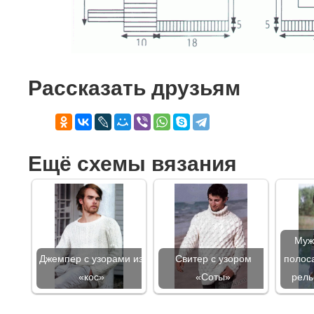
Рассказать друзьям
Ещё схемы вязания
Муж
Джемпер с узорами из
Свитер с узором
полос
«кос»
«Соты»
рель