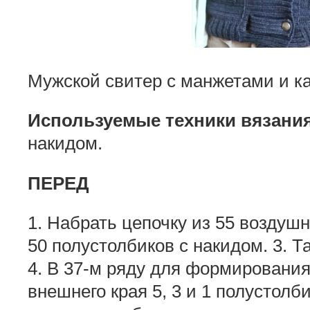
Мужской свитер с манжетами и к
Используемые техники вязания
накидом.
ПЕРЕД
1. Набрать цепочку из 55 воздушн
50 полустолбиков с накидом. 3. Т
4. В 37-м ряду для формировани
внешнего края 5, 3 и 1 полустолб