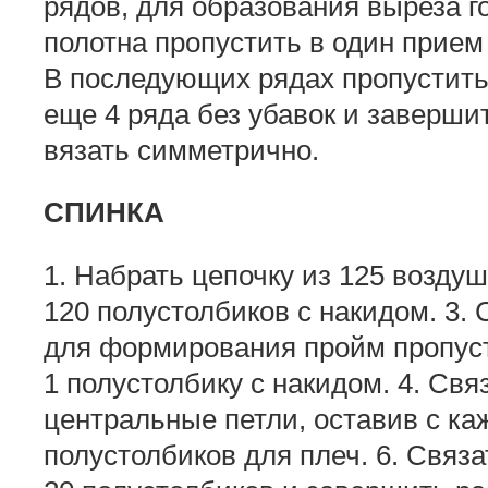
рядов, для образования выреза г
полотна пропустить в один прием 
В последующих рядах пропустить 
еще 4 ряда без убавок и заверши
вязать симметрично.
СПИНКА
1. Набрать цепочку из 125 воздуш
120 полустолбиков с накидом. 3. 
для формирования пройм пропустит
1 полустолбику с накидом. 4. Свя
центральные петли, оставив с ка
полустолбиков для плеч. 6. Связа