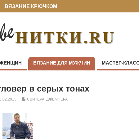
ВЯЗАНИЕ КРЮЧКОМ
 ЖЕНЩИН
ВЯЗАНИЕ ДЛЯ МУЖЧИН
МАСТЕР-КЛАС
ловер в серых тонах
3.02.2015
СВИТЕРА, ДЖЕМПЕРА