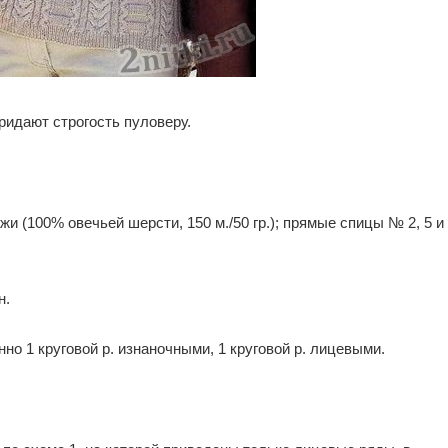
ридают строгость пуловеру.
яжи (100% овечьей шерсти, 150 м./50 гр.); прямые спицы № 2, 5 и
н.
но 1 круговой р. изнаночными, 1 круговой р. лицевыми.