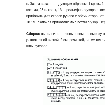
п. Затем вязать следующим образом: 1 кром., 1 р
косами, 25 п. косы, 18 п. рельефного узора с ко
прибавить для скосов рукава с обеих сторон от ре
187 п., включая прибавляемые петли в узор. Чере
Сборка:
выполнить плечевые швы, по вырезу го
р. платочной вязкой, 9 см. резинкой, затем пет
швы рукавов.