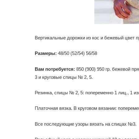
Вертикальные дорожки из кос и бежевый цвет п
Размеры:
48/50 (52/54) 56/58
Вам потребуется:
850 (900) 950 гр. бежевой пр
3 и круговые спицы № 2, 5.
Резинка, спицы № 2, 5: попеременно 1 лиц., 1 из
Платочная вязка. В круговом вязании: поперемен
Все последующие узоры вязать на спицах №3.