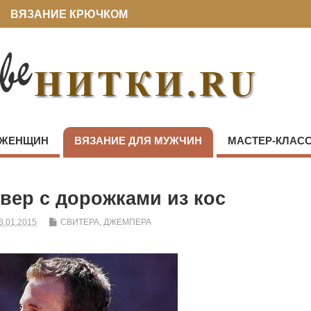
ВЯЗАНИЕ КРЮЧКОМ
 ЖЕНЩИН
ВЯЗАНИЕ ДЛЯ МУЖЧИН
МАСТЕР-КЛАС
вер с дорожками из кос
3.01.2015
СВИТЕРА, ДЖЕМПЕРА