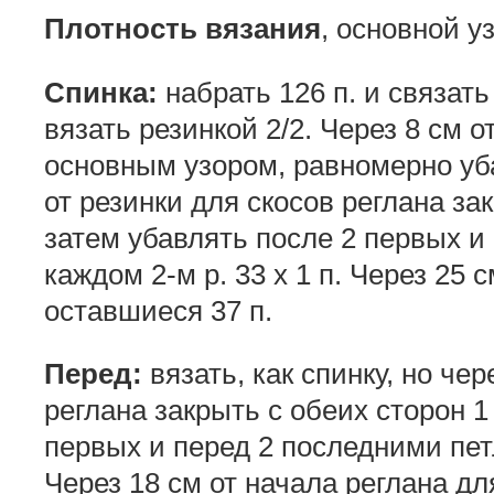
Плотность вязания
, основной уз
Спинка:
набрать 126 п. и связать
вязать резинкой 2/2. Через 8 см о
основным узором, равномерно убав
от резинки для скосов реглана зак
затем убавлять после 2 первых и
каждом 2-м р. 33 х 1 п. Через 25 
оставшиеся 37 п.
Перед:
вязать, как спинку, но чер
реглана закрыть с обеих сторон 1 
первых и перед 2 последними петл
Через 18 см от начала реглана д