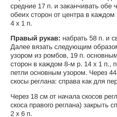
средние 17 п. и заканчивать обе 
обеих сторон от центра в каждом 2-м 
4 х 1 п.
Правый рукав:
набрать 58 п. и с
Далее вязать следующим образом:
узором из ромбов, 19 п. основны
сторон в каждом 8-м р. 14 х 1 п.
петли основным узором. Через 44
скосы реглана: справа как для пер
Через 18 см от начала скосов ре
скоса правого реглана) закрыть сп
2 х 6 п.