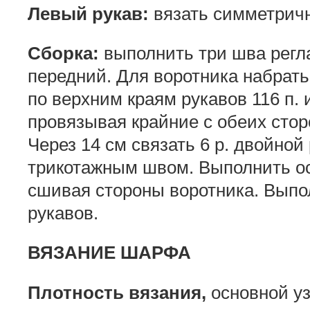
Левый рукав:
вязать симметричн
Сборка:
выполнить три шва регл
передний. Для воротника набрать
по верхним краям рукавов 116 п. и
провязывая крайние с обеих сторо
Через 14 см связать 6 р. двойной
трикотажным швом. Выполнить ос
сшивая стороны воротника. Вып
рукавов.
ВЯЗАНИЕ ШАРФА
Плотность вязания,
основной узо