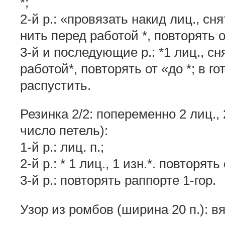
*;
2-й р.: «провязать накид лиц., сня
нить перед работой *, повторять о
3-й и последующие р.: *1 лиц., сня
работой*, повторять от «до *; в г
распустить.
Резинка 2/2: попеременно 2 лиц.,
число петель):
1-й р.: лиц. п.;
2-й р.: * 1 лиц., 1 изн.*. повторять 
3-й р.: повторять раппорте 1-гор.
Узор из ромбов (ширина 20 п.): вя