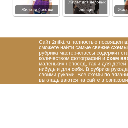
Жилет для деловых
Жилет и балетки
женщин
Жиле
Сайт 2nitki.ru полностью посвящён
в
сможете найти самые свежие
схемы
рубрика мастер-классы содержит ст
количеством фотографий и
схем вя
маленьких непосед, так и для детей
нибудь и для себя. В рубрике руко
своими руками. Все схемы по вязан
выкладываются на сайте в ознакоми