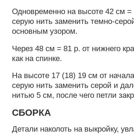
Одновременно на высоте 42 см = 7
серую нить заменить темно-серо
основным узором.
Через 48 см = 81 р. от нижнего к
как на спинке.
На высоте 17 (18) 19 см от начал
серую нить заменить серой и дал
нитью 5 см, после чего петли зак
СБОРКА
Детали наколоть на выкройку, ув