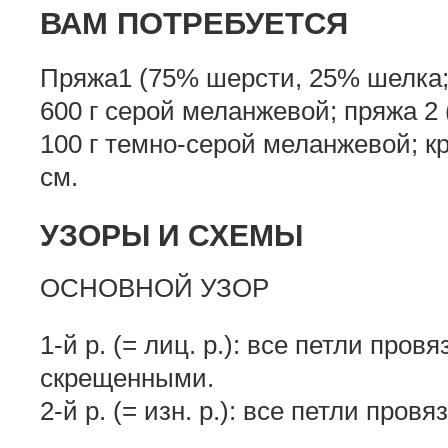
ВАМ ПОТРЕБУЕТСЯ
Пряжа1 (75% шерсти, 25% шелка;
600 г серой меланжевой; пряжа 2 
100 г темно-серой меланжевой; 
см.
УЗОРЫ И СХЕМЫ
ОСНОВНОЙ УЗОР
1-й р. (= лиц. р.): все петли про
скрещенными.
2-й р. (= изн. р.): все петли про