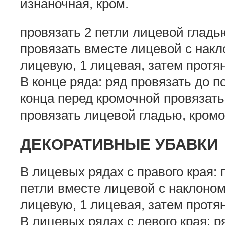
изнаночная, кром.
провязать 2 петли лицевой гладь
провязать вместе лицевой с накло
лицевую, 1 лицевая, затем протян
В конце ряда: ряд провязать до п
конца перед кромочной провязать
провязать лицевой гладью, кромо
ДЕКОРАТИВНЫЕ УБАВКИ
В лицевых рядах с правого края: 
петли вместе лицевой с наклоном 
лицевую, 1 лицевая, затем протян
В лицевых рядах с левого края: р