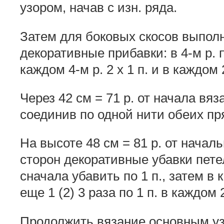
узором, начав с изн. ряда.
Затем для боковых скосов выполн
декоративные прибавки: в 4-м р. п
каждом 4-м р. 2 х 1 п. и в каждом 2-
Через 42 см = 71 р. от начала вя
соединив по одной нити обеих пр
На высоте 48 см = 81 р. от начал
сторон декоративные убавки пете
сначала убавить по 1 п., затем в 
еще 1 (2) 3 раза по 1 п. в каждом 2
Продолжить вязание основным уз