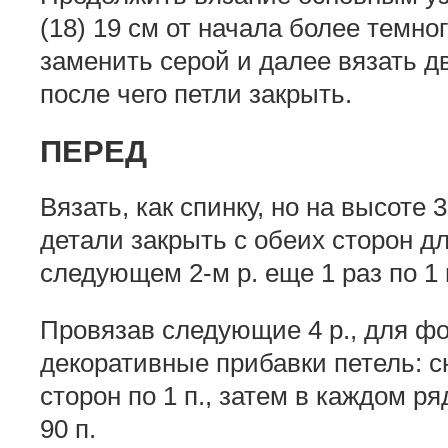
(18) 19 см от начала более темно
заменить серой и далее вязать д
после чего петли закрыть.
ПЕРЕД
Вязать, как спинку, но на высоте 3
детали закрыть с обеих сторон дл
следующем 2-м р. еще 1 раз по 1 п.
Провязав следующие 4 р., для ф
декоративные прибавки петель: с
сторон по 1 п., затем в каждом ряд
90 п.