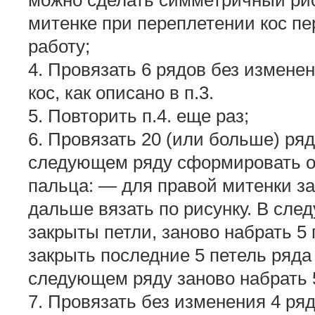
можно сделать симметричный рису
митенке при переплетении кос пе
работу;
4. Провязать 6 рядов без измене
кос, как описано в п.3.
5. Повторить п.4. еще раз;
6. Провязать 20 (или больше) ряд
следующем ряду сформировать о
пальца: — для правой митенки за
дальше вязать по рисунку. В сле
закрыты петли, заново набрать 5
закрыть последние 5 петель ряда 
следующем ряду заново набрать 5
7. Провязать без изменения 4 ря