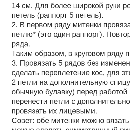
14 см. Для более широкой руки р
петель (раппорт 5 петель).
2. В первом ряду митенки провяз
петлю* (это один раппорт). Повтор
ряда.
Таким образом, в круговом ряду по
3. Провязать 5 рядов без измене
сделать переплетение кос, для э
2 петли на дополнительную спиц
обычную булавку) перед работой 
перенести петли с дополнительн
провязать их лицевыми.
Совет: обе митенки можно вязать