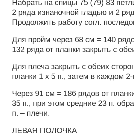
Набрать на спицы 75 (79) 83 петл
2 ряда изнаночной гладью и 2 ря
Продолжить работу согл. последо
Для пройм через 68 см = 140 рядо
132 ряда от планки закрыть с обеих
Для плеча закрыть с обеих сторон
планки 1 x 5 п., затем в каждом 2-м 
Через 91 см = 186 рядов от планк
35 п., при этом средние 23 п. обр
п. – плечи.
ЛЕВАЯ ПОЛОЧКА