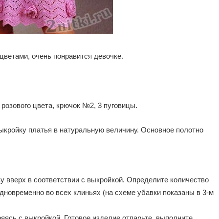
цветами, очень понравится девочке.
 розового цвета, крючок №2, 3 пуговицы.
ыкройку платья в натуральную величину. Основное полотно
 вверх в соответствии с выкройкой. Определите количество
дновременно во всех клиньях (на схеме убавки показаны в 3-м
яясь с выкройкой. Готовое изделие отпарьте, выполните