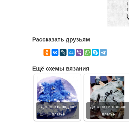
Рассказать друзьям
Ещё схемы вязания
Детское нарядное
Детское винтажное
платье
платье