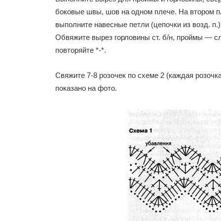
боковые швы, шов на одном плече. На втором п
выполните навесные петли (цепочки из возд. п.)
Обвяжите вырез горловины ст. б/н, проймы — следую
повторяйте *-*.
Свяжите 7-8 розочек по схеме 2 (каждая розочка
показано на фото.