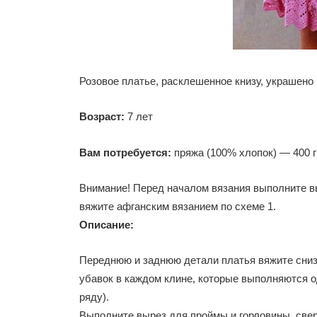
Розовое платье, расклешенное книзу, украшено 
Возраст:
7 лет
Вам потребуется:
пряжа (100% хлопок) — 400 г
Внимание! Перед началом вязания выполните в
вяжите афганским вязанием по схеме 1.
Описание:
Переднюю и заднюю детали платья вяжите снизу
убавок в каждом клине, которые выполняются о
ряду).
Выполните вырез для проймы и горловины, свер