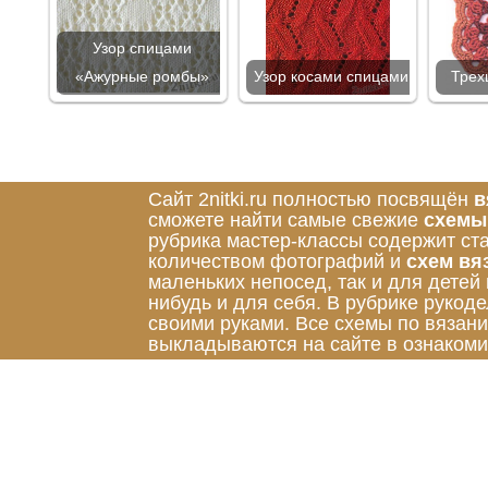
Узор спицами
«Ажурные ромбы»
Узор косами спицами
Трех
Сайт 2nitki.ru полностью посвящён
в
сможете найти самые свежие
схемы
рубрика мастер-классы содержит ст
количеством фотографий и
схем вя
маленьких непосед, так и для детей
нибудь и для себя. В рубрике руко
своими руками. Все схемы по вязан
выкладываются на сайте в ознакоми