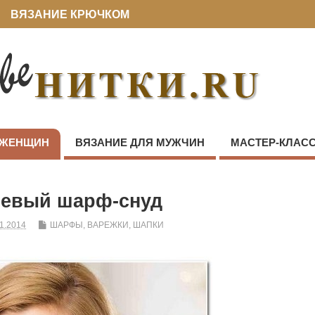
ВЯЗАНИЕ КРЮЧКОМ
 ЖЕНЩИН
ВЯЗАНИЕ ДЛЯ МУЖЧИН
МАСТЕР-КЛАС
невый шарф-снуд
11.2014
ШАРФЫ, ВАРЕЖКИ, ШАПКИ