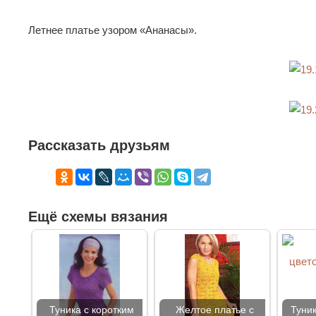
Летнее платье узором «Ананасы».
Рассказать друзьям
Ещё схемы вязания
Туника с коротким
Желтое платье с
Туни