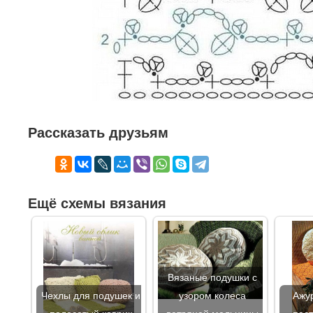
Рассказать друзьям
Ещё схемы вязания
Вязаные подушки с
Чехлы для подушек и
узором колеса
Ажу