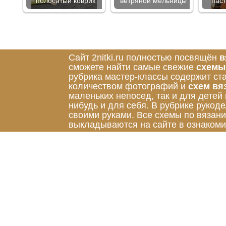
полосатый коврик
ветряной мельницы
пас
Сайт 2nitki.ru полностью посвящён
в
сможете найти самые свежие
схемы
рубрика мастер-классы содержит ст
количеством фотографий и
схем вя
маленьких непосед, так и для детей
нибудь и для себя. В рубрике руко
своими руками. Все схемы по вязан
выкладываются на сайте в ознакоми