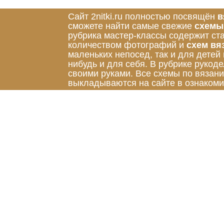
Сайт 2nitki.ru полностью посвящён
в
сможете найти самые свежие
схемы
рубрика мастер-классы содержит ст
количеством фотографий и
схем вя
маленьких непосед, так и для детей
нибудь и для себя. В рубрике руко
своими руками. Все схемы по вязан
выкладываются на сайте в ознакоми