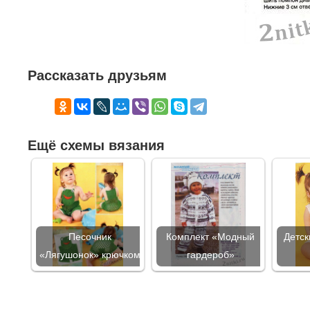
Рассказать друзьям
Ещё схемы вязания
Песочник
Комплект «Модный
Детск
«Лягушонок» крючком
гардероб»