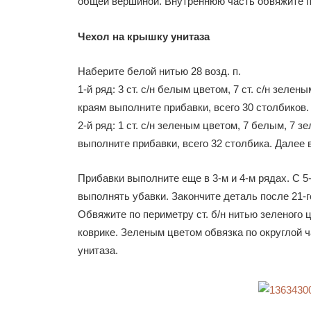
общей вершиной. Внутреннюю часть обвяжите п
Чехол на крышку унитаза
Наберите белой нитью 28 возд. п.
1-й ряд: 3 ст. с/н белым цветом, 7 ст. с/н зелены
краям выполните прибавки, всего 30 столбиков.
2-й ряд: 1 ст. с/н зеленым цветом, 7 белым, 7 
выполните прибавки, всего 32 столбика. Далее
Прибавки выполните еще в 3-м и 4-м рядах. С 5-
выполнять убавки. Закончите деталь после 21-г
Обвяжите по периметру ст. б/н нитью зеленого 
коврике. Зеленым цветом обвязка по округлой ч
унитаза.