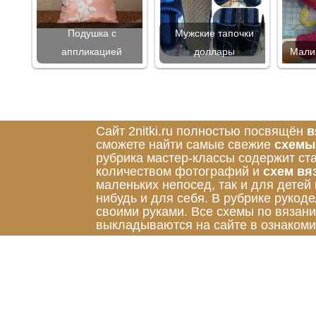
Подушка с
Мужские тапочки
аппликацией
доллары
Мали
Сайт 2nitki.ru полностью посвящён
в
сможете найти самые свежие
схемы
рубрика мастер-классы содержит ст
количеством фотографий и
схем вя
маленьких непосед, так и для детей
нибудь и для себя. В рубрике руко
своими руками. Все схемы по вязан
выкладываются на сайте в ознакоми