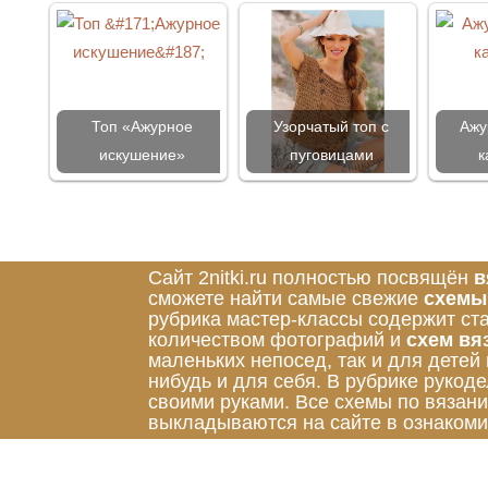
Топ «Ажурное
Узорчатый топ с
Ажу
искушение»
пуговицами
к
Сайт 2nitki.ru полностью посвящён
в
сможете найти самые свежие
схемы
рубрика мастер-классы содержит ст
количеством фотографий и
схем вя
маленьких непосед, так и для детей
нибудь и для себя. В рубрике руко
своими руками. Все схемы по вязан
выкладываются на сайте в ознакоми