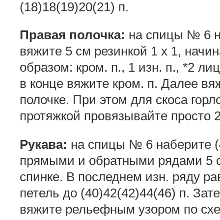
(18)18(19)20(21) п.
Правая полочка:
на спицы № 6 на
вяжите 5 см резинкой 1 x 1, начи
образом: кром. п., 1 изн. п., *2 лиц.
в конце вяжите кром. п. Далее в
полочке. При этом для скоса горл
протяжкой провязывайте просто 2
Рукава:
на спицы № 6 наберите (4
прямыми и обратными рядами 5 см
спинке. В последнем изн. ряду р
петель до (40)42(42)44(46) п. За
вяжите рельефным узором по схе