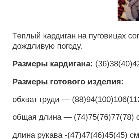
Теплый кардиган на пуговицах со
дождливую погоду.
Размеры кардигана:
(36)38(40)4
Размеры готового изделия:
обхват груди — (88)94(100)106(11
общая длина — (74)75(76)77(78) 
длина рукава -(47)47(46)45(45) см