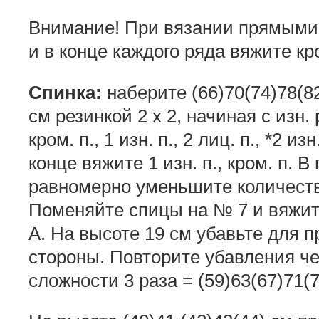
Внимание! При вязании прямыми
и в конце каждого ряда вяжите кро
Спинка:
наберите (66)70(74)78(82
см резинкой 2 x 2, начиная с изн
кром. п., 1 изн. п., 2 лиц. п., *2 из
конце вяжите 1 изн. п., кром. п. 
равномерно уменьшите количество
Поменяйте спицы на № 7 и вяжи
А. На высоте 19 см убавьте для п
стороны. Повторите убавления ч
сложности 3 раза = (59)63(67)71(7