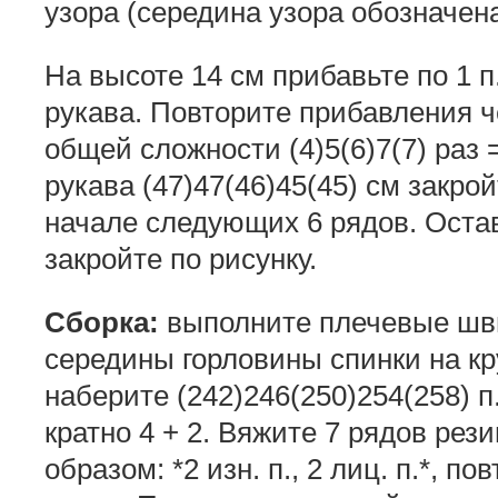
узора (середина узора обозначена
На высоте 14 см прибавьте по 1 п
рукава. Повторите прибавления че
общей сложности (4)5(6)7(7) раз =
рукава (47)47(46)45(45) см закрой
начале следующих 6 рядов. Остав
закройте по рисунку.
Сборка:
выполните плечевые швы
середины горловины спинки на к
наберите (242)246(250)254(258) п
кратно 4 + 2. Вяжите 7 рядов рез
образом: *2 изн. п., 2 лиц. п.*, по