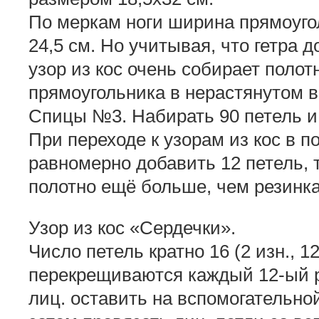
По меркам ноги ширина прямоугол
24,5 см. Но учитывая, что гетра д
узор из кос очень собирает полот
прямоугольника в нерастянутом в
Спицы №3. Набирать 90 петель и 
При переходе к узорам из кос в 
равномерно добавить 12 петель, т.
полотно ещё больше, чем резинка
Узор из кос «Сердечки».
Число петель кратно 16 (2 изн., 12
перекрещиваются каждый 12-ый ря
лиц. оставить на вспомогательной