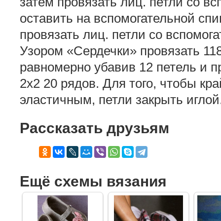
затем провязать лиц. петли со вс
оставить на вспомогательной спиц
провязать лиц. петли со вспомога
Узором «Сердечки» провязать 118
равномерно убавив 12 петель и п
2х2 20 рядов. Для того, чтобы кр
эластичным, петли закрыть иглой
Рассказать друзьям
Ещё схемы вязания