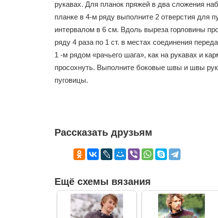
рукавах. Для планок пряжей в два сложения набе
планке в 4-м ряду выполните 2 отверстия для пуг
интервалом в 6 см. Вдоль выреза горловины пров
ряду 4 раза по 1 ст. в местах соединения перед
1 -м рядом «рачьего шага», как на рукавах и к
просохнуть. Выполните боковые швы и швы рук
пуговицы.
Рассказать друзьям
Ещё схемы вязания