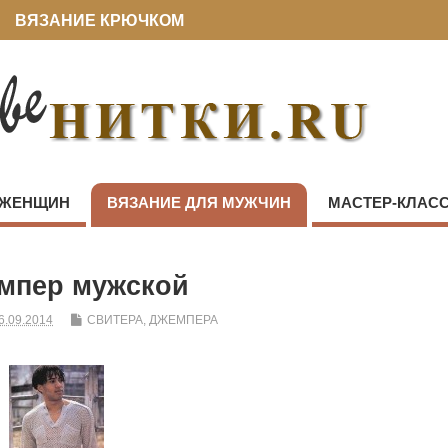
ВЯЗАНИЕ КРЮЧКОМ
 ЖЕНЩИН
ВЯЗАНИЕ ДЛЯ МУЖЧИН
МАСТЕР-КЛАС
мпер мужской
6.09.2014
СВИТЕРА, ДЖЕМПЕРА