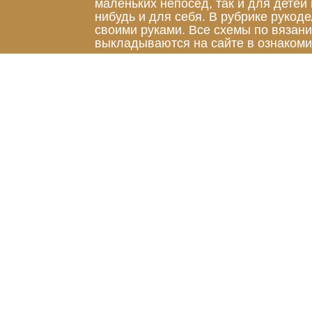
маленьких непосед, так и для детей
нибудь и для себя. В рубрике руко
своими руками. Все схемы по вязан
выкладываются на сайте в ознакоми