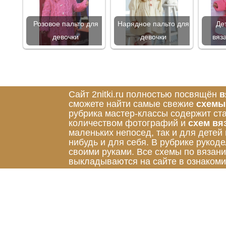
Розовое пальто для
Нарядное пальто для
Де
девочки
девочки
вяз
Сайт 2nitki.ru полностью посвящён
в
сможете найти самые свежие
схемы
рубрика мастер-классы содержит ст
количеством фотографий и
схем вя
маленьких непосед, так и для детей
нибудь и для себя. В рубрике руко
своими руками. Все схемы по вязан
выкладываются на сайте в ознакоми