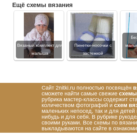
Ещё схемы вязания
Бе
Вязаный комплект для
Пинетки-носочки с
малыш
малыша
застежкой
Сайт 2nitki.ru полностью посвящён
в
сможете найти самые свежие
схемы
рубрика мастер-классы содержит ст
количеством фотографий и
схем вя
маленьких непосед, так и для детей
нибудь и для себя. В рубрике руко
своими руками. Все схемы по вязан
выкладываются на сайте в ознакоми